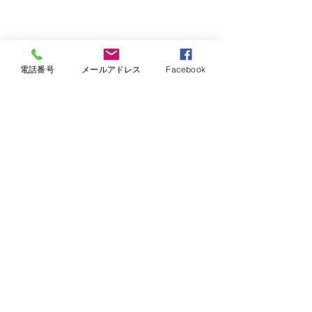
電話番号
メールアドレス
Facebook
戻る
© 2020 著作権表示 - 有限会社スチールハウス宇野