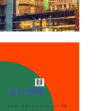
会社情報
会社名：有限会社スチールハウス 宇野