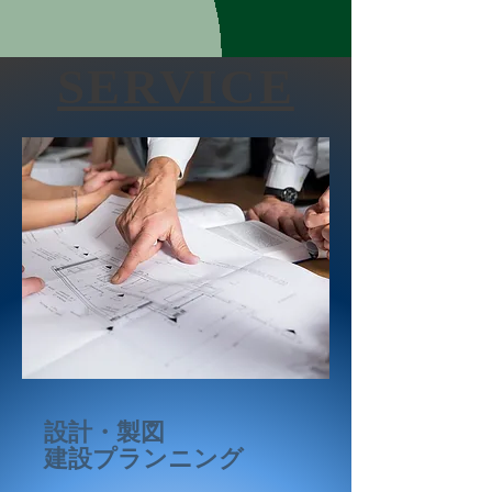
​SERVICE
設計・​
製図
​建設プランニング