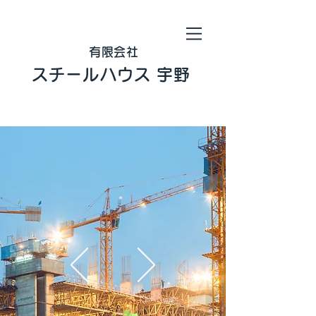
有限会社​
スチールハウス 宇野